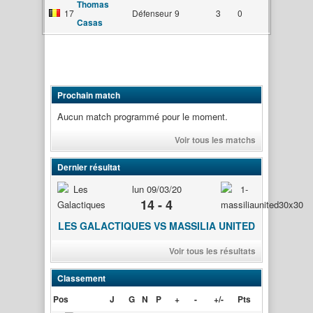
Thomas
17
Défenseur
9
3
0
Casas
Prochain match
Aucun match programmé pour le moment.
Voir tous les matchs
Dernier résultat
lun 09/03/20
14 - 4
LES GALACTIQUES VS MASSILIA UNITED
Voir tous les résultats
Classement
Pos
J
G
N
P
+
-
+/-
Pts